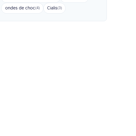
ondes de choc
Cialis
(4)
(3)