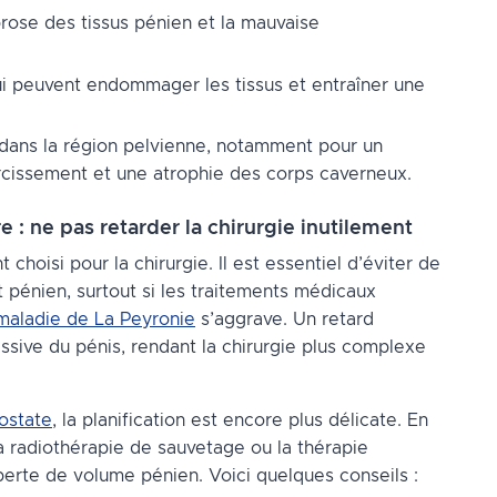
ibrose des tissus pénien et la mauvaise
ui peuvent endommager les tissus et entraîner une
dans la région pelvienne, notamment pour un
rcissement et une atrophie des corps caverneux.
e : ne pas retarder la chirurgie inutilement
choisi pour la chirurgie. Il est essentiel d’éviter de
 pénien, surtout si les traitements médicaux
maladie de La Peyronie
s’aggrave. Un retard
ssive du pénis, rendant la chirurgie plus complexe
ostate
, la planification est encore plus délicate. En
a radiothérapie de sauvetage ou la thérapie
perte de volume pénien. Voici quelques conseils :