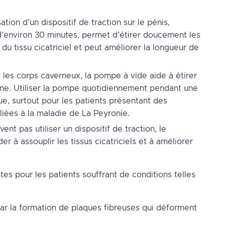
isation d’un dispositif de traction sur le pénis,
 d’environ 30 minutes, permet d’étirer doucement les
 du tissu cicatriciel et peut améliorer la longueur de
s les corps caverneux, la pompe à vide aide à étirer
guine. Utiliser la pompe quotidiennement pendant une
e, surtout pour les patients présentant des
liées à la maladie de La Peyronie.
nt pas utiliser un dispositif de traction, le
r à assouplir les tissus cicatriciels et à améliorer
s pour les patients souffrant de conditions telles
par la formation de plaques fibreuses qui déforment