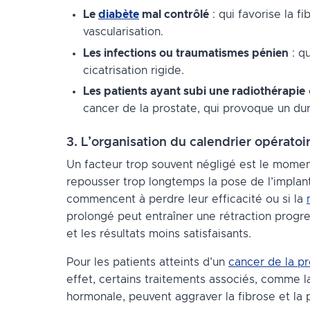
Le
diabète
mal contrôlé
: qui favorise la f
vascularisation.
Les infections ou traumatismes pénien
: q
cicatrisation rigide.
Les patients ayant subi une radiothérapie
cancer de la prostate, qui provoque un du
3. L’organisation du calendrier opératoir
Un facteur trop souvent négligé est le moment 
repousser trop longtemps la pose de l’implant
commencent à perdre leur efficacité ou si la
prolongé peut entraîner une rétraction progre
et les résultats moins satisfaisants.
Pour les patients atteints d’un
cancer de la pr
effet, certains traitements associés, comme l
hormonale, peuvent aggraver la fibrose et la 