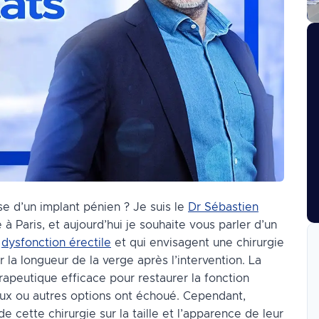
se d’un implant pénien ? Je suis le
Dr Sébastien
à Paris, et aujourd’hui je souhaite vous parler d’un
a
dysfonction érectile
et qui envisagent une chirurgie
la longueur de la verge après l’intervention. La
rapeutique efficace pour restaurer la fonction
eux ou autres options ont échoué. Cependant,
 cette chirurgie sur la taille et l’apparence de leur