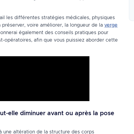
tail les différentes stratégies médicales, physiques
 préserver, voire améliorer, la longueur de la
verge
donnerai également des conseils pratiques pour
st-opératoires, afin que vous puissiez aborder cette
ut-elle diminuer avant ou après la pose
à une altération de la structure des corps