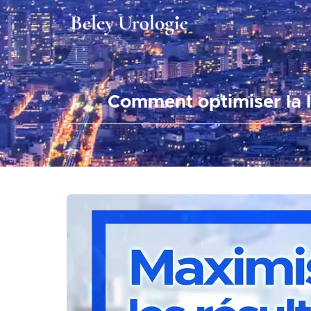
Comment optimiser la l