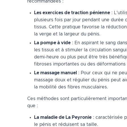
recommandées :
Les exercices de traction pénienne
: L’util
plusieurs fois par jour pendant une durée
tissus. Cette pratique favorise la réduction
la verge et la largeur du pénis.
La pompe à vide
: En aspirant le sang dan
les tissus et à stimuler la circulation san
demi-heure ou plus peut être très bénéfiqu
fibroses importantes ou des déformations 
Le massage manuel
: Pour ceux qui ne peuve
massage doux et régulier du pénis peut aide
la mobilité des fibres musculaires.
Ces méthodes sont particulièrement importante
que :
La maladie de La Peyronie
: caractérisée 
le pénis et réduisent sa taille.