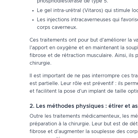
phosphodiestérase de type 5.
Le gel intra-urétral (Vitaros) qui stimule l
Les injections intracaverneuses qui favoris
corps caverneux.
Ces traitements ont pour but d’améliorer la 
l’apport en oxygène et en maintenant la soup
fibrose et de rétraction musculaire. Ainsi, ils
chirurgie.
Il est important de ne pas interrompre ces tra
est partielle. Leur rôle est préventif : ils pe
et facilitent la pose d’un implant de taille opt
2. Les méthodes physiques : étirer et as
Outre les traitements médicamenteux, les mét
préparation à la chirurgie. Leur but est de dét
fibrose et d’augmenter la souplesse des corps