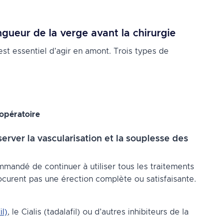
ongueur de la verge avant la chirurgie
l est essentiel d’agir en amont. Trois types de
 opératoire
rver la vascularisation et la souplesse des
ommandé de continuer à utiliser tous les traitements
curent pas une érection complète ou satisfaisante.
il)
, le Cialis (tadalafil) ou d’autres inhibiteurs de la