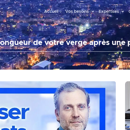
Accueil
Vos besoins
Expertises
ongueur de votre verge après une 