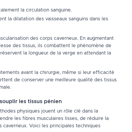
ocalement la circulation sanguine.
ent la dilatation des vaisseaux sanguins dans les
vascularisation des corps caverneux. En augmentant
lesse des tissus, ils combattent le phénomène de
 préservent la longueur de la verge en attendant la
itements avant la chirurgie, même si leur efficacité
rmettent de conserver une meilleure qualité des tissus
imale.
souplir les tissus pénien
hodes physiques jouent un rôle clé dans la
endre les fibres musculaires lisses, de réduire la
 caverneux. Voici les principales techniques