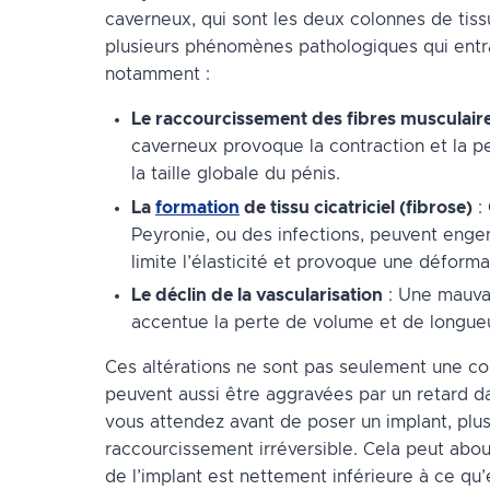
caverneux, qui sont les deux colonnes de tissu
plusieurs phénomènes pathologiques qui entraî
notamment :
Le raccourcissement des fibres musculaire
caverneux provoque la contraction et la per
la taille globale du pénis.
La
formation
de tissu cicatriciel (fibrose)
:
Peyronie, ou des infections, peuvent engend
limite l’élasticité et provoque une déform
Le déclin de la vascularisation
: Une mauvai
accentue la perte de volume et de longueu
Ces altérations ne sont pas seulement une co
peuvent aussi être aggravées par un retard dan
vous attendez avant de poser un implant, plus 
raccourcissement irréversible. Cela peut about
de l’implant est nettement inférieure à ce qu’el