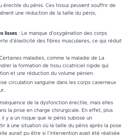
 érectile du pénis. Ces tissus peuvent souffrir de
nent une réduction de la taille du pénis,
s lisses
: Le manque d’oxygénation des corps
te d’élasticité des fibres musculaires, ce qui réduit
 Certaines maladies, comme la maladie de La
rer la formation de tissu cicatriciel rigide qui
ation et une réduction du volume pénien.
se circulation sanguine dans les corps caverneux
r.
nséquence de la dysfonction érectile, mais elles
s la prise en charge chirurgicale. En effet, plus
il y a un risque que le pénis subisse un
ir à une situation où la taille du pénis après la pose
le aurait pu être si l’intervention avait été réalisée