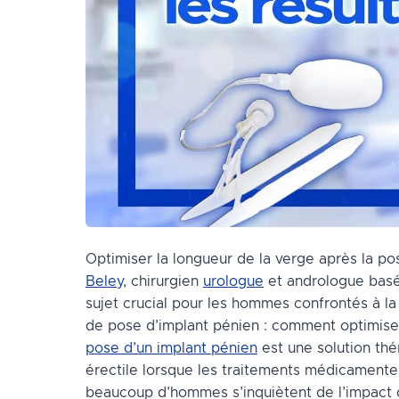
Optimiser la longueur de la verge après la po
Beley
, chirurgien
urologue
et andrologue basé 
sujet crucial pour les hommes confrontés à l
de pose d’implant pénien : comment optimiser 
pose d’un implant pénien
est une solution thé
érectile lorsque les traitements médicament
beaucoup d’hommes s’inquiètent de l’impact de