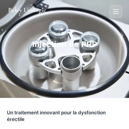
Injection de PRP
Accueil
/
Injection de PRP
Un traitement innovant pour la dysfonction
érectile