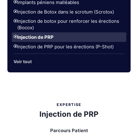
Implants péniens malléables
Injection de Botox dans le scrotum (Scrotox)
Injection de botox pour renforcer les érections
(Bocox)
Injection de PRP
Injection de PRP pour les érections (P-Shot)
Voir tout
EXPERTISE
Injection de PRP
Parcours Patient