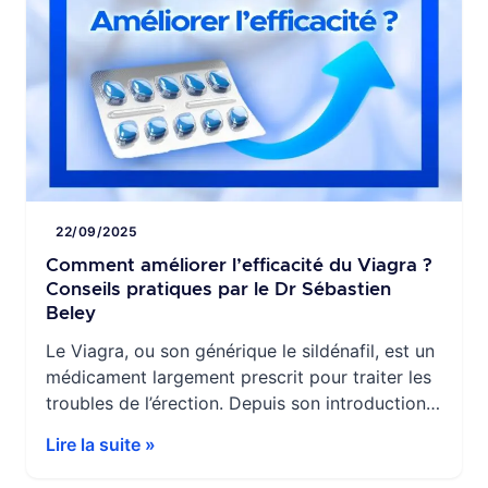
22/09/2025
Comment améliorer l’efficacité du Viagra ?
Conseils pratiques par le Dr Sébastien
Beley
Le Viagra, ou son générique le sildénafil, est un
médicament largement prescrit pour traiter les
troubles de l’érection. Depuis son introduction,
il a transformé la prise en charge de la
Lire la suite »
dysfonction érectile, offrant à de nombreux
hommes une solution efficace pour retrouver