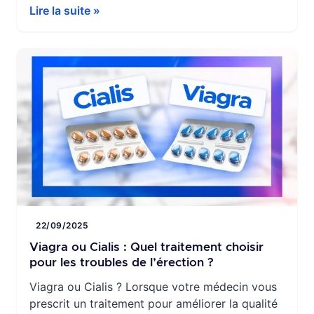
des traitements efficaces existent, et parmi
Lire la suite »
eux, le Cialis — dont le principe actif est le
tadalafil — occupe une place de choix. Dans
cet article, nous allons explorer en détail
comment améliorer l’efficacité […]
22/09/2025
Viagra ou Cialis : Quel traitement choisir
pour les troubles de l’érection ?
Viagra ou Cialis ? Lorsque votre médecin vous
prescrit un traitement pour améliorer la qualité