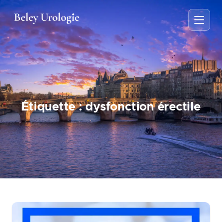
Étiquette :
dysfonction érectile