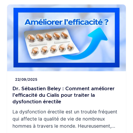
une vie sexuelle satisfaisante. Cependant, pour
optimiser l’efficacité du viagra, il est essentiel
[…]
22/09/2025
Dr. Sébastien Beley : Comment améliorer
l’efficacité du Cialis pour traiter la
dysfonction érectile
La dysfonction érectile est un trouble fréquent
qui affecte la qualité de vie de nombreux
hommes à travers le monde. Heureusement,