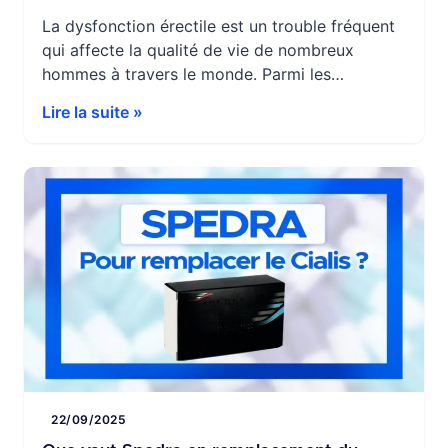
La dysfonction érectile est un trouble fréquent
qui affecte la qualité de vie de nombreux
hommes à travers le monde. Parmi les
différentes solutions thérapeutiques proposées,
Lire la suite »
le Vitaros, un gel de prostaglandine à usage
local, se démarque comme une option
alternative aux traitements oraux classiques
tels que le Viagra ou le Cialis. Mais ce
traitement […]
22/09/2025