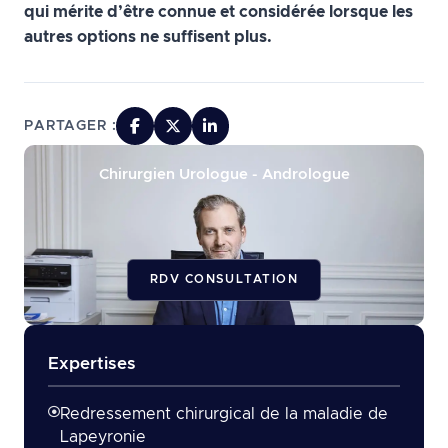
qui mérite d’être connue et considérée lorsque les
autres options ne suffisent plus.
PARTAGER :
Chirurgien Urologue - Andrologue
RDV CONSULTATION
Expertises
Redressement chirurgical de la maladie de
Lapeyronie