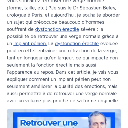
Vous souhaitez retrouver une verge normale
(forme, taille, etc.) ?Je suis le Dr Sébastien Beley,
urologue à Paris, et aujourd’hui, je souhaite aborder
un sujet qui préoccupe beaucoup d’hommes
souffrant de
dysfonction érectile
sévère : la
possibilité de retrouver une verge normale grâce à
un
implant pénien.
La
dysfonction érectile
évoluée
peut en effet entraîner une rétraction de la verge,
tant en longueur qu’en largeur, ce qui impacte non
seulement la fonction érectile mais aussi
l’apparence au repos. Dans cet article, je vais vous
expliquer comment un implant pénien peut non
seulement améliorer la qualité des érections, mais
aussi permettre à de retrouver une verge normale
avec un volume plus proche de sa forme originelle.