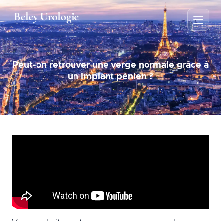
Peut-on retrouver une verge normale grâce à
un implant pénien ?