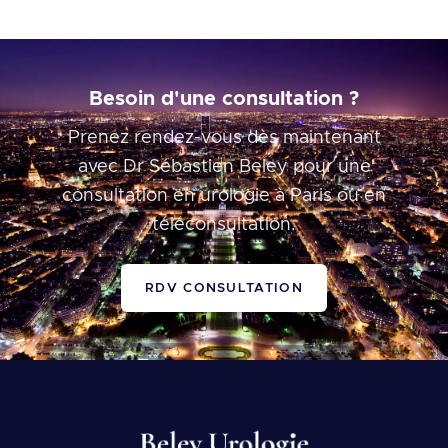
Besoin d'une consultation ?
Prenez rendez-vous dès maintenant
avec Dr Sébastien Beley pour une
consultation en urologie à Paris ou en
téléconsultation.
RDV CONSULTATION