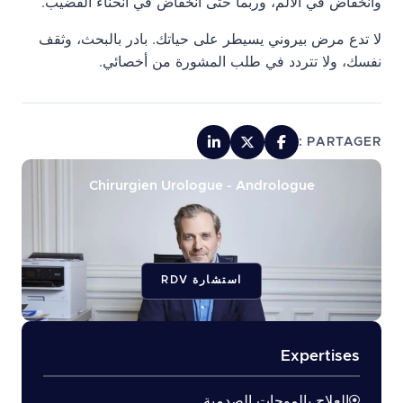
وانخفاض في الألم، وربما حتى انخفاض في انحناء القضيب.
لا تدع مرض بيروني يسيطر على حياتك. بادر بالبحث، وثقف
نفسك، ولا تتردد في طلب المشورة من أخصائي.
PARTAGER :
Chirurgien Urologue - Andrologue
استشارة RDV
Expertises
العلاج بالموجات الصدمية