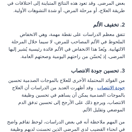
بعض المرضى. وقد تعود هذه النتائج المتباينة إلى اختلافات في
طريقة العلاج، أو مرحلة المرض، أو شدة التشوهات الأولية.
2. تخفيف الألم
تتفق معظم الدراسات على نقطة مهمة، وهي الانخفاض
الملحوظ في الألم المصاحب للمرض، لا سيما خلال المرحلة
الالتهابية. ويُعدّ هذا الانخفاض في الألم فائدة رئيسية يُشير إليها
المرضى، إذ يُحسّن من راحتهم اليومية وصحتهم العامة.
3. تحسين جودة الانتصاب
من الفوائد المحتملة الأخرى للعلاج بالموجات الصدمية تحسين
جودة الانتصاب
. وقد أظهرت العديد من الدراسات أن العلاج
بالموجات الصدمية يمكن أن يساهم في تحسين وظيفة
الانتصاب، ويرجع ذلك على الأرجح إلى تحسين تدفق الدم
الموضعي وتقليل الألم.
من المهم ملاحظة أنه في بعض الدراسات، لوحظ تفاقم واضح
في انحناء القضيب لدى المرضى الذين تحسنت لديهم وظيفة