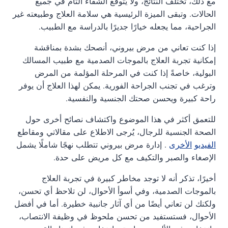
مع ذلك، تختلف النتائج، ولا يُتوقع الشفاء التام في جميع
الحالات. وتبقى الميزة الرئيسية هي سلامة العلاج وطبيعته غير
الجراحية، مما يجعله خيارًا جديرًا بالدراسة مع الطبيب.
إذا كنت تعاني من مرض بيروني، أنصحك بشدة بمناقشة
إمكانية تجربة العلاج بالموجات الصدمية مع طبيب المسالك
البولية، خاصةً إذا كنت في المرحلة المؤلمة من المرض
وترغب في تجنب الجراحة الفورية. يمكن لهذا العلاج أن يوفر
راحة كبيرة ويحسن صحتك الجنسية والنفسية.
للتعمق أكثر في هذا الموضوع واكتشاف نصائح أخرى حول
الصحة الجنسية للرجال، يُرجى الاطلاع على مقالاتي ومقاطع
الفيديو
الأخرى
. إدارة مرض بيروني تتطلب نهجًا شاملًا يشمل
الإصغاء والصبر والتكيف مع كل مريض على حدة.
أخيرًا، تذكر أنه لا توجد مخاطر كبيرة في تجربة العلاج
بالموجات الصدمية، وفي أسوأ الأحوال، لن تلاحظ أي تحسن،
ولكنك لن تعاني أيضًا من أي آثار جانبية خطيرة. أما في أفضل
الأحوال، فستستفيد من تحسن ملحوظ في وظيفة الانتصاب،