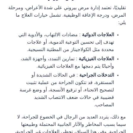
تقليديًا، تعتمد إدارة مرض بيروني على شدة الأعراض، ومرحلة
المرض، ودرجة الإعاقة الوظيفية. تشمل خيارات العلاج ما
يلي:
العلاجات الدوائية
: مضادات الالتهاب، والأدوية التي
تهدف إلى تحسين التوعية الدموية، أو علاجات
محددة مثل الكولاجيناز من المطثية النسيجية.
العلاجات الفيزيائية
: تمارين التمدد، وأجهزة الشد،
وأحيانًا يتم دمجها مع العلاجات الفيزيائية.
التدخلات الجراحية
: في الحالات الشديدة أو
المستقرة، قد تتكون الجراحة من عملية تثبيت
لتصحيح الانحناء، أو ترقيع الأنسجة، أو وضع غرسة
قضيبية في حالات ضعف الانتصاب الشديد
المصاحب.
مع ذلك، يتردد العديد من الرجال في الخضوع للجراحة، لا
سيما بسبب المخاطر والآثار الجانبية المحتملة وطبيعتها
الجراحية. وفي هذا السياق، تحظى العلاجات غير الجراحية،