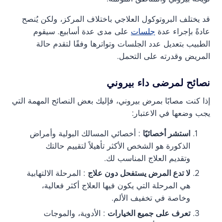
قد يختلف البروتوكول العلاجي باختلاف المركز، ولكن يُنصح
عادةً بإجراء عدة
جلسات
على مدى عدة أسابيع. سيقوم
الطبيب بتعديل عدد الجلسات وتواترها وفقًا لتقدم حالة
المريض وقدرته على التحمل.
نصائح لمرضى داء بيروني
إذا كنت مصابًا بمرض بيروني، فإليك بعض النصائح المهمة التي
يجب وضعها في الاعتبار:
استشر أخصائيًا
: أخصائي المسالك البولية وأمراض
الذكورة هو الشخص الأكثر تأهيلاً لتقييم حالتك
وتقديم العلاج المناسب لك.
لا تدع المرض يستفحل دون علاج
: المرحلة الالتهابية
هي المرحلة التي يكون فيها العلاج أكثر فعالية،
وخاصة في تخفيف الألم.
تعرف على جميع الخيارات
: الأدوية، والموجات