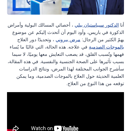
أنا
الدكتور سيباستيان بيلي
، أخصائي المسالك البولية وأمراض
الذكورة في باريس، وأود اليوم أن أتحدث إليكم عن موضوع
يهمّ الكثير من الرجال:
مرض بيروني
، وتحديدًا دور العلاج
بالموجات الصدمية
في علاجه. هذه الحالة، التي غالبًا ما يُساء
فهمها وتُسبب القلق، قد يصعب التعايش معها يوميًا، لا سيما
بسبب تأثيرها على الصحة الجنسية والنفسية. في هذه المقالة،
سأشرح الجوانب المختلفة لهذا المرض، ونتائج الدراسات
العلمية الحديثة حول العلاج بالموجات الصدمية، وما يمكن
توقعه من هذا النوع من العلاج.