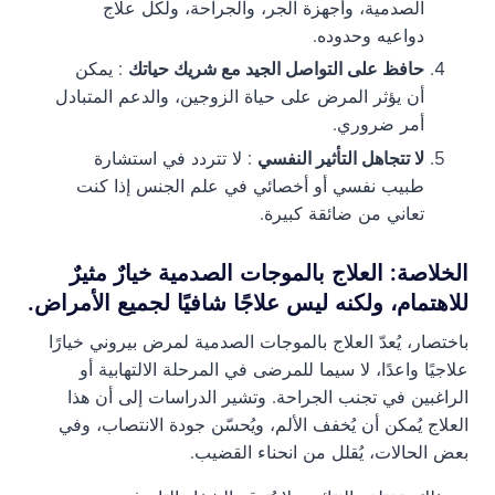
الصدمية، وأجهزة الجر، والجراحة، ولكل علاج
دواعيه وحدوده.
حافظ على التواصل الجيد مع شريك حياتك
: يمكن
أن يؤثر المرض على حياة الزوجين، والدعم المتبادل
أمر ضروري.
لا تتجاهل التأثير النفسي
: لا تتردد في استشارة
طبيب نفسي أو أخصائي في علم الجنس إذا كنت
تعاني من ضائقة كبيرة.
الخلاصة: العلاج بالموجات الصدمية خيارٌ مثيرٌ
للاهتمام، ولكنه ليس علاجًا شافيًا لجميع الأمراض.
باختصار، يُعدّ العلاج بالموجات الصدمية لمرض بيروني خيارًا
علاجيًا واعدًا، لا سيما للمرضى في المرحلة الالتهابية أو
الراغبين في تجنب الجراحة. وتشير الدراسات إلى أن هذا
العلاج يُمكن أن يُخفف الألم، ويُحسّن جودة الانتصاب، وفي
بعض الحالات، يُقلل من انحناء القضيب.