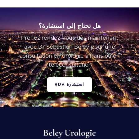
هل تحتاج إلى استشارة؟
Prenez rendez-vous dès maintenant
avec Dr Sébastien Beley pour une
consultation en urologie à Paris ou en
téléconsultation.
استشارة RDV