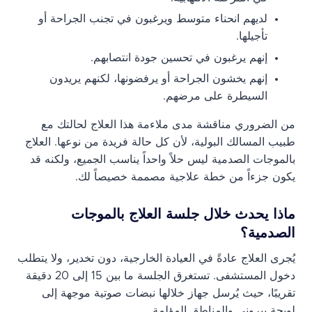
لديهم انحناء متوسط ​​ويرغبون في تجنب الجراحة أو
تأجيلها.
إنهم يرغبون في تحسين جودة انتصابهم.
إنهم يخشون الجراحة أو يرفضونها، لكنهم يريدون
السيطرة على مرضهم.
من الضروري مناقشة مدى ملاءمة هذا العلاج لحالتك مع
طبيب المسالك البولية، لأن كل حالة فريدة من نوعها. العلاج
بالموجات الصدمية ليس حلاً واحداً يناسب الجميع، ولكنه قد
يكون جزءاً من خطة علاجية مصممة خصيصاً لك.
ماذا يحدث خلال جلسة العلاج بالموجات
الصدمية؟
يُجرى العلاج عادةً في العيادة الخارجية، دون تخدير، ولا يتطلب
دخول المستشفى. تستغرق الجلسة ما بين 15 إلى 20 دقيقة
تقريبًا، حيث يُرسل جهاز خلالها نبضات صوتية موجهة إلى
لويحة بيروني والمناطق المؤلمة.