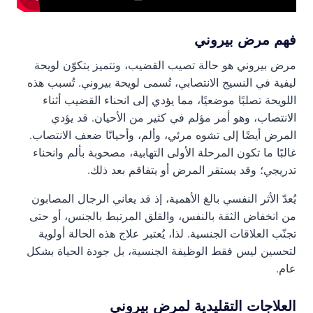
فهم مرض بيروني
مرض بيروني هو حالة تصيب القضيب، وتتميز بتكوّن لويحة
ليفية في النسيج الانتصابي، تُسمى لويحة بيروني. تُسبب هذه
اللويحة تصلبًا موضعيًا، مما يؤدي إلى انحناء القضيب أثناء
الانتصاب، وهو أمر مؤلم في كثير من الأحيان. قد يؤدي
المرض أيضًا إلى تشوه مرئي، وألم، وأحيانًا ضعف الانتصاب.
غالبًا ما تكون المرحلة الأولى التهابية، مصحوبة بألم وانحناء
تدريجي؛ وقد يستقر المرض أو يتفاقم بعد ذلك.
يُعدّ الأثر النفسي بالغ الأهمية، إذ قد يعاني الرجال المصابون
من انخفاض الثقة بالنفس، والقلق المرتبط بالجنس، أو حتى
تجنّب العلاقات الجنسية. لذا، يُعتبر علاج هذه الحالة أولوية
لتحسين ليس فقط الوظيفة الجنسية، بل جودة الحياة بشكل
عام.
العلاجات التقليدية لمرض بيروني