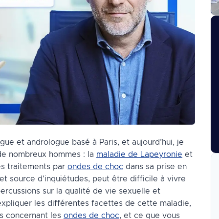
ogue et andrologue basé à Paris, et aujourd’hui, je
e de nombreux hommes : la
maladie de Lapeyronie
et
es traitements par
ondes de choc
dans sa prise en
 source d’inquiétudes, peut être difficile à vivre
rcussions sur la qualité de vie sexuelle et
expliquer les différentes facettes de cette maladie,
es concernant les
ondes de choc
, et ce que vous