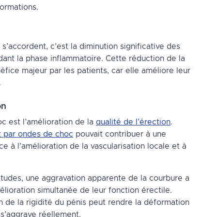
formations.
s’accordent, c’est la diminution significative des
ndant la phase inflammatoire. Cette réduction de la
ice majeur par les patients, car elle améliore leur
.
on
c est l’amélioration de la
qualité de l’érection
.
t par ondes de choc
pouvait contribuer à une
e à l’amélioration de la vascularisation locale et à
études, une aggravation apparente de la courbure a
ioration simultanée de leur fonction érectile.
de la rigidité du pénis peut rendre la déformation
 s’aggrave réellement.