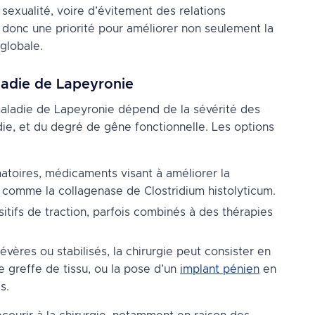
 sexualité, voire d’évitement des relations
 donc une priorité pour améliorer non seulement la
 globale.
ladie de Lapeyronie
 maladie de Lapeyronie dépend de la sévérité des
ie, et du degré de gêne fonctionnelle. Les options
matoires, médicaments visant à améliorer la
s comme la collagenase de Clostridium histolyticum.
sitifs de traction, parfois combinés à des thérapies
évères ou stabilisés, la chirurgie peut consister en
e greffe de tissu, ou la pose d’un
implant pénien
en
s.