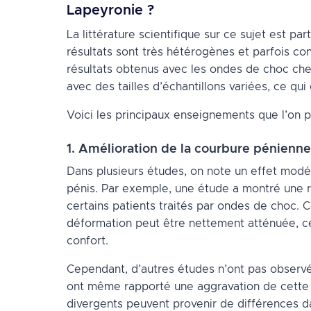
Lapeyronie ?
La littérature scientifique sur ce sujet est p
résultats sont très hétérogènes et parfois co
résultats obtenus avec les ondes de choc che
avec des tailles d’échantillons variées, ce qu
Voici les principaux enseignements que l’on pe
1. Amélioration de la courbure pénienne
Dans plusieurs études, on note un effet modéré
pénis. Par exemple, une étude a montré une 
certains patients traités par ondes de choc. 
déformation peut être nettement atténuée, ce 
confort.
Cependant, d’autres études n’ont pas observé 
ont même rapporté une aggravation de cette d
divergents peuvent provenir de différences d