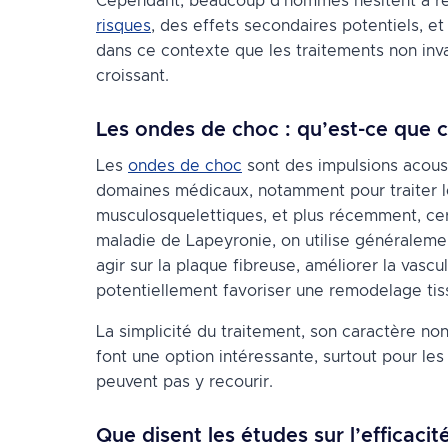
Cependant, beaucoup d’hommes hésitent à rec
risques
, des effets secondaires potentiels, et
dans ce contexte que les traitements non inv
croissant.
Les ondes de choc : qu’est-ce que c
Les
ondes de choc
sont des impulsions acoust
domaines médicaux, notamment pour traiter le
musculosquelettiques, et plus récemment, cer
maladie de Lapeyronie, on utilise généralemen
agir sur la plaque fibreuse, améliorer la vascul
potentiellement favoriser une remodelage tiss
La simplicité du traitement, son caractère non 
font une option intéressante, surtout pour les 
peuvent pas y recourir.
Que disent les études sur l’efficac