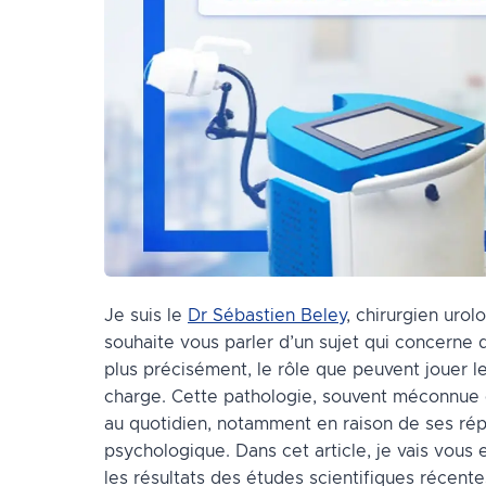
Je suis le
Dr Sébastien Beley
, chirurgien urol
souhaite vous parler d’un sujet qui concern
plus précisément, le rôle que peuvent jouer l
charge. Cette pathologie, souvent méconnue et
au quotidien, notamment en raison de ses répe
psychologique. Dans cet article, je vais vous 
les résultats des études scientifiques récent