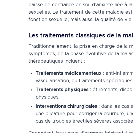
baisse de confiance en soi, d’anxiété liée à la
sexuelles. Le traitement de cette maladie est
fonction sexuelle, mais aussi la qualité de vie
Les traitements classiques de la ma
Traditionnellement, la prise en charge de la
symptômes, de la phase évolutive de la malad
thérapeutiques incluent :
Traitements médicamenteux
: anti-inflam
vascularisation, ou traitements spécifique
Traitements physiques
: étirements, dispo
physiques.
Interventions chirurgicales
: dans les cas s
une plicature pour corriger la courbure, un
cas de troubles érectiles sévères associée