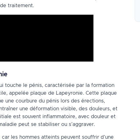
de traitement.
nie
i touche le pénis, caractérisée par la formation
tile, appelée plaque de Lapeyronie. Cette plaque
e une courbure du pénis lors des érections,
traîner une déformation visible, des douleurs, et
nitiale est souvent inflammatoire, avec douleur et
maladie peut se stabiliser ou s’aggraver.
 car les hommes atteints peuvent souffrir d’une