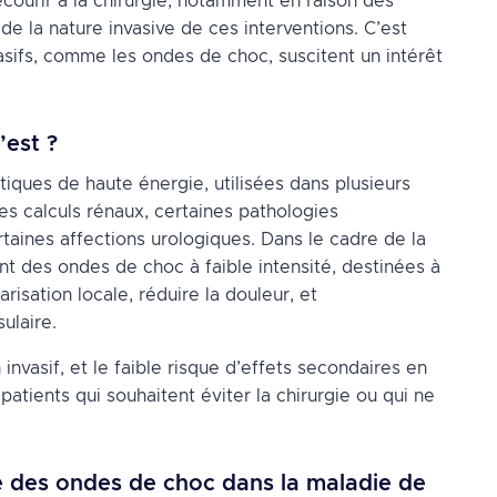
ourir à la chirurgie, notamment en raison des
 de la nature invasive de ces interventions. C’est
asifs, comme les ondes de choc, suscitent un intérêt
’est ?
iques de haute énergie, utilisées dans plusieurs
s calculs rénaux, certaines pathologies
taines affections urologiques. Dans le cadre de la
t des ondes de choc à faible intensité, destinées à
arisation locale, réduire la douleur, et
ulaire.
invasif, et le faible risque d’effets secondaires en
patients qui souhaitent éviter la chirurgie ou qui ne
ité des ondes de choc dans la maladie de