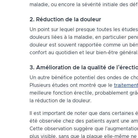
maladie, ou encore la sévérité initiale des dé
2. Réduction de la douleur
Un point sur lequel presque toutes les études 
douleurs liées à la maladie, en particulier pe
douleur est souvent rapportée comme un bénéf
confort au quotidien et leur bien-être général
3. Amélioration de la qualité de l’érecti
Un autre bénéfice potentiel des ondes de cho
Plusieurs études ont montré que le
traitemen
meilleure fonction érectile, probablement grâc
la réduction de la douleur.
Il est important de noter que dans certaines 
été observée chez des patients ayant une amél
Cette observation suggère que l’augmentation 
plus visible, sans que la plaque elle-même ne