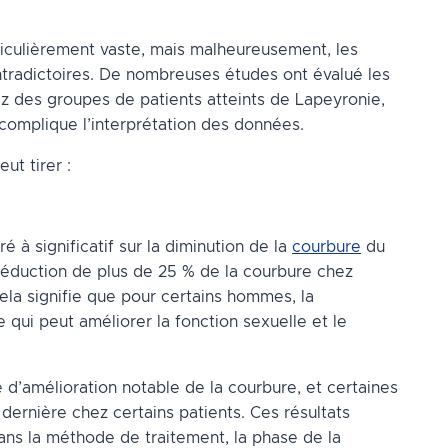
articulièrement vaste, mais malheureusement, les
ntradictoires. De nombreuses études ont évalué les
z des groupes de patients atteints de Lapeyronie,
i complique l’interprétation des données.
ut tirer :
 à significatif sur la diminution de la
courbure
du
réduction de plus de 25 % de la courbure chez
Cela signifie que pour certains hommes, la
qui peut améliorer la fonction sexuelle et le
d’amélioration notable de la courbure, et certaines
ernière chez certains patients. Ces résultats
ans la méthode de traitement, la phase de la