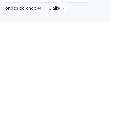
ondes de choc
Cialis
(4)
(3)