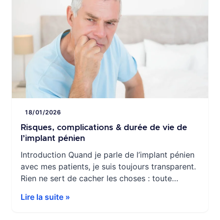
18/01/2026
Risques, complications & durée de vie de
l’implant pénien
Introduction Quand je parle de l’implant pénien
avec mes patients, je suis toujours transparent.
Rien ne sert de cacher les choses : toute
intervention comporte des risques, même si,
Lire la suite »
dans notre cas, ils restent très faibles. Je
remarque d’ailleurs que, lorsqu’on prend le