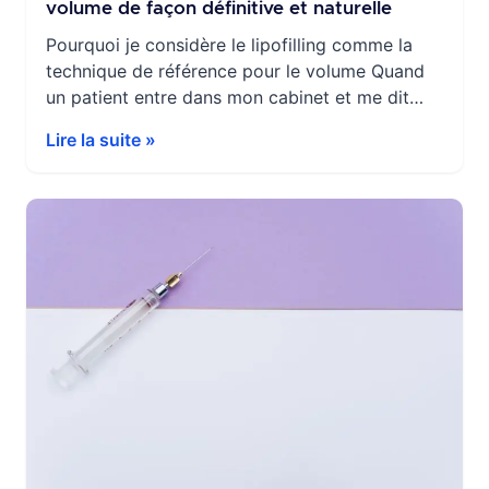
volume de façon définitive et naturelle
Pourquoi je considère le lipofilling comme la
technique de référence pour le volume Quand
un patient entre dans mon cabinet et me dit
qu’il souhaite augmenter le volume de sa verge,
Lire la suite »
la première chose que je lui demande, c’est ce
qu’il recherche vraiment : un résultat immédiat
et réversible, ou quelque chose de durable, de
[…]