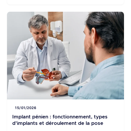
parfois décevants ou difficiles à supporter.
Comprendre le déroulement complet de
l’opération, ainsi que les phases de
récupération, permet de préparer le patient et
[…]
15/01/2026
Implant pénien : fonctionnement, types
d’implants et déroulement de la pose