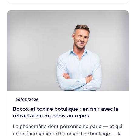
en consultation.Pendant longtemps, les options
étaient limitées : optimiser les médicaments,
proposer […]
26/05/2026
Bocox et toxine botulique : en finir avec la
rétractation du pénis au repos
Le phénomène dont personne ne parle — et qui
gêne énormément d’hommes Le shrinkage — la