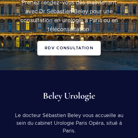
Prenez rendez-vous dès maintenant
avec Dr Sébastien Beley pour une
consultation en urologie à Paris ou en
téléconsultation.
RDV CONSULTATION
Le docteur Sébastien Beley vous accueille au
sein du cabinet Urologie Paris Opéra, situé à
Paris.