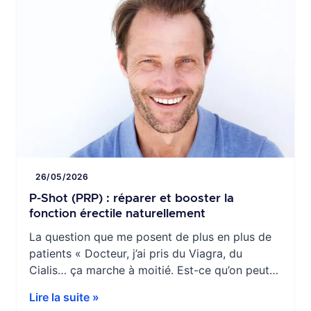
26/05/2026
P-Shot (PRP) : réparer et booster la
fonction érectile naturellement
La question que me posent de plus en plus de
patients « Docteur, j’ai pris du Viagra, du
Cialis… ça marche à moitié. Est-ce qu’on peut
vraiment réparer les choses en profondeur ? »
Lire la suite »
C’est une question que j’entends de plus en plus