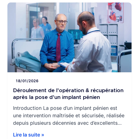
temps d’expliquer calmement ce qui peut
arriver — et surtout la manière […]
18/01/2026
Déroulement de l’opération & récupération
après la pose d’un implant pénien
Introduction La pose d’un implant pénien est
une intervention maîtrisée et sécurisée, réalisée
depuis plusieurs décennies avec d’excellents
résultats. Beaucoup d’hommes arrivent à cette
Lire la suite »
étape après un long parcours de traitements