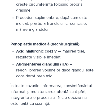
crește circumferința folosind propria
grăsime
Proceduri suplimentare, după cum este
indicat: plastie a frenulului, circumcizie,
mărire a glandului
Penoplastie medicală (nechirurgicală)
Acid hialuronic coeziv
— mărirea tijei,
rezultate vizibile imediat
Augmentarea glandului (HA)
–
reechilibrarea volumelor dacă glandul este
considerat prea mic
În toate cazurile, informarea, consimțământul
informat și monitorizarea atentă sunt părți
integrante ale procesului. Nicio decizie nu
este luată cu ușurință.