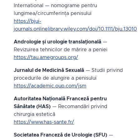
International — nomograme pentru
lungimea/circumferința penisului
https://bjui-
journals.onlinelibrary.wiley.com/doi/10.1111/bju.13010
Andrologie și urologie translațională
—
Revizuirea tehnicilor de mărire a peniei
https://tau.amegroups.org/
Jurnalul de Medicină Sexuală
— Studii privind
procedurile de alungire a penisului
https://academic.oup.com/jsm
Autoritatea Națională Franceză pentru
Sănătate (HAS)
— Recomandări privind
chirurgia estetică
https://www.has-sante.fr/
Societatea Franceză de Urologie (SFU)
—