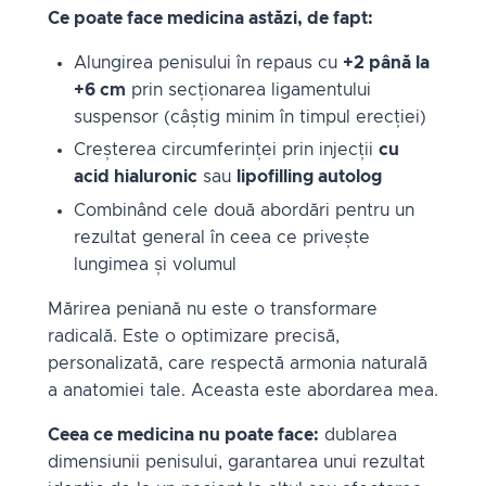
Ce poate face medicina astăzi, de fapt:
Alungirea penisului în repaus cu
+2 până la
+6 cm
prin secționarea ligamentului
suspensor (câștig minim în timpul erecției)
Creșterea circumferinței prin injecții
cu
acid hialuronic
sau
lipofilling autolog
Combinând cele două abordări pentru un
rezultat general în ceea ce privește
lungimea și volumul
Mărirea peniană nu este o transformare
radicală. Este o optimizare precisă,
personalizată, care respectă armonia naturală
a anatomiei tale. Aceasta este abordarea mea.
Ceea ce medicina nu poate face:
dublarea
dimensiunii penisului, garantarea unui rezultat