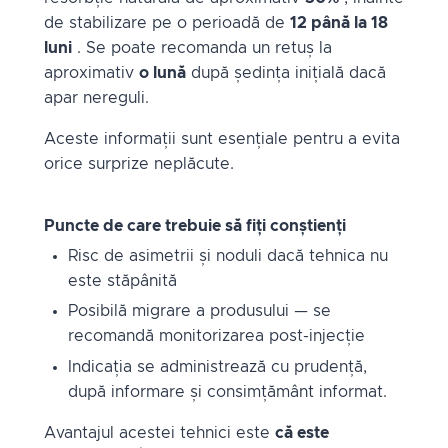
de stabilizare pe o perioadă de
12 până la 18
luni
. Se poate recomanda un retuș la
aproximativ
o lună
după ședința inițială dacă
apar nereguli.
Aceste informații sunt esențiale pentru a evita
orice surprize neplăcute.
Puncte de care trebuie să fiți conștienți
Risc de asimetrii și noduli dacă tehnica nu
este stăpânită
Posibilă migrare a produsului — se
recomandă monitorizarea post-injecție
Indicația se administrează cu prudență,
după informare și consimțământ informat.
Avantajul acestei tehnici este
că este