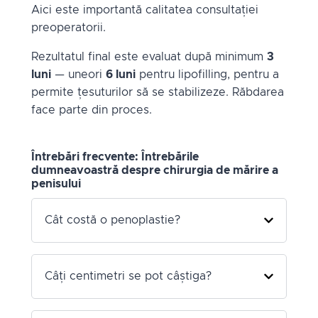
Aici este importantă calitatea consultației
preoperatorii.
Rezultatul final este evaluat după minimum
3
luni
— uneori
6 luni
pentru lipofilling, pentru a
permite țesuturilor să se stabilizeze. Răbdarea
face parte din proces.
Întrebări frecvente: Întrebările
dumneavoastră despre chirurgia de mărire a
penisului
Cât costă o penoplastie?
Câți centimetri se pot câștiga?