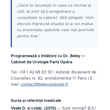
„Dacă te recunoști în ceea ce tocmai ai
citit, te invit să-ți programezi o
consultație la cabinet, fără obligații. Vom
discuta împreună situația ta și voi evalua
cu sinceritate opțiunile cele mai potrivite
pentru tine.”
Programează o întâlnire cu Dr. Beley —
Cabinet de Urologie Paris Opéra
Tel. +33 1 42 68 83 30 | Adresă: Boulevard de
Courcelles nr. 82, arondismentul 17 Paris | E-
mail:
contact@beleyurologie.fr
Surse și referințe medicale
Veale D. și colab. (2015)
— Sunt normal? BJU