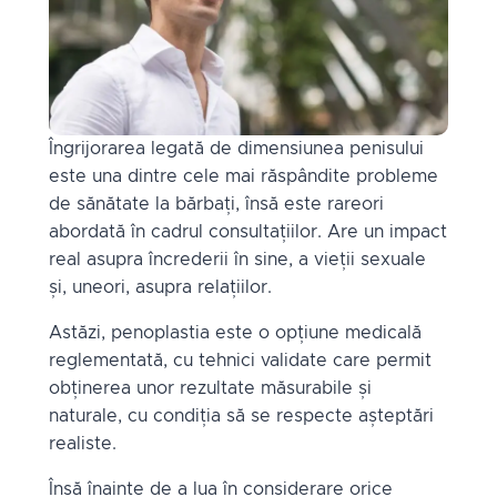
Îngrijorarea legată de dimensiunea penisului
este una dintre cele mai răspândite probleme
de sănătate la bărbați, însă este rareori
abordată în cadrul consultațiilor. Are un impact
real asupra încrederii în sine, a vieții sexuale
și, uneori, asupra relațiilor.
Astăzi, penoplastia este o opțiune medicală
reglementată, cu tehnici validate care permit
obținerea unor rezultate măsurabile și
naturale, cu condiția să se respecte așteptări
realiste.
Însă înainte de a lua în considerare orice