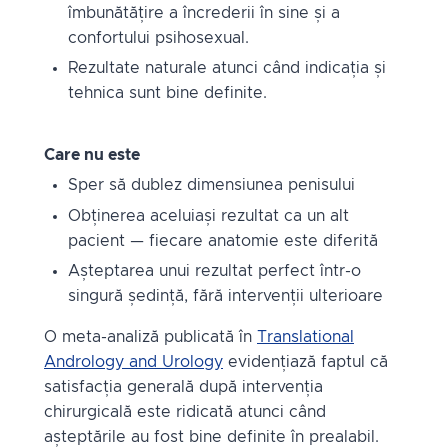
îmbunătățire a încrederii în sine și a
confortului psihosexual.
Rezultate naturale atunci când indicația și
tehnica sunt bine definite.
Care nu este
Sper să dublez dimensiunea penisului
Obținerea aceluiași rezultat ca un alt
pacient — fiecare anatomie este diferită
Așteptarea unui rezultat perfect într-o
singură ședință, fără intervenții ulterioare
O meta-analiză publicată în
Translational
Andrology and Urology
evidențiază faptul că
satisfacția generală după intervenția
chirurgicală este ridicată atunci când
așteptările au fost bine definite în prealabil.