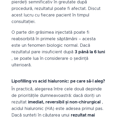
pierdeți semnificativ în greutate după
procedură, rezultatul poate fi afectat. Discut
acest lucru cu fiecare pacient în timpul
consultației.
O parte din grăsimea injectată poate fi
reabsorbită în primele săptămâni – acesta
este un fenomen biologic normal. Dacă
rezultatul pare insuficient după
3 până la 6 luni
, se poate lua în considerare o ședință
ulterioară.
Lipofilling vs acid hialuronic: pe care să-l aleg?
În practică, alegerea între cele două depinde
de prioritățile dumneavoastră: dacă doriți un
rezultat
imediat, reversibil și non-chirurgical
,
acidul hialuronic (HA) este adesea primul pas.
Dacă sunteți în căutarea unui
rezultat mai