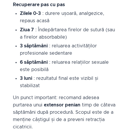
Recuperare pas cu pas
Zilele 0-3
: durere ușoară, analgezice,
repaus acasă
Ziua 7
: Îndepărtarea firelor de sutură (sau
a firelor absorbabile)
3 săptămâni
: reluarea activităților
profesionale sedentare
6 săptămâni
: reluarea relațiilor sexuale
este posibilă
3 luni
: rezultatul final este vizibil și
stabilizat
Un punct important: recomand adesea
purtarea unui
extensor penian
timp de câteva
săptămâni după procedură. Scopul este de a
menține câștigul și de a preveni retracția
cicatricii.