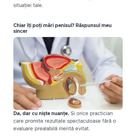
situației tale.
Chiar îți poți mări penisul? Răspunsul meu
sincer
Da, dar cu niște nuanțe.
Și orice practician
care promite rezultate spectaculoase fără o
evaluare prealabilă merită evitat.