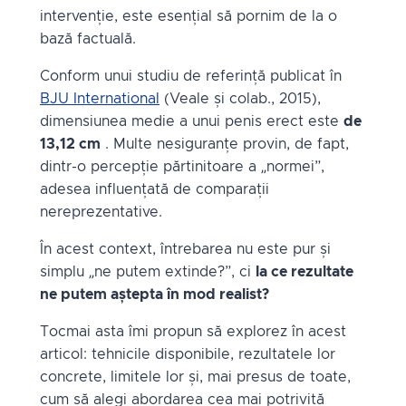
intervenție, este esențial să pornim de la o
bază factuală.
Conform unui studiu de referință publicat în
BJU International
(Veale și colab., 2015),
dimensiunea medie a unui penis erect este
de
13,12 cm
. Multe nesiguranțe provin, de fapt,
dintr-o percepție părtinitoare a „normei”,
adesea influențată de comparații
nereprezentative.
În acest context, întrebarea nu este pur și
simplu „ne putem extinde?”, ci
la ce rezultate
ne putem aștepta în mod realist?
Tocmai asta îmi propun să explorez în acest
articol: tehnicile disponibile, rezultatele lor
concrete, limitele lor și, mai presus de toate,
cum să alegi abordarea cea mai potrivită