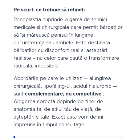
Pe scurt: ce trebuie să rețineți
Penoplastia cuprinde o gamă de tehnici
medicale și chirurgicale care permit bărbaților
să își mărească penisul în lungime,
circumferință sau ambele. Este destinată
bărbaților cu disconfort real și așteptări
realiste – nu celor care caută o transformare
radicală, imposibilă.
Abordările pe care le utilizez — alungirea
chirurgicală, lipofilling-ul, acidul hialuronic —
sunt
complementare, nu competitive
.
Alegerea corectă depinde de tine: de
anatomia ta, de stilul tău de viață, de
așteptările tale. Exact asta vom defini
împreună în timpul consultației.