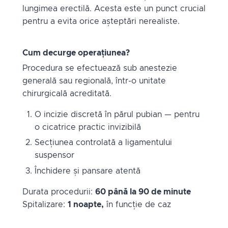
lungimea erectilă. Acesta este un punct crucial
pentru a evita orice așteptări nerealiste.
Cum decurge operațiunea?
Procedura se efectuează sub anestezie
generală sau regională, într-o unitate
chirurgicală acreditată.
O incizie discretă în părul pubian — pentru
o cicatrice practic invizibilă
Secțiunea controlată a ligamentului
suspensor
Închidere și pansare atentă
Durata procedurii:
60 până la 90 de minute
Spitalizare:
1 noapte,
în funcție de caz