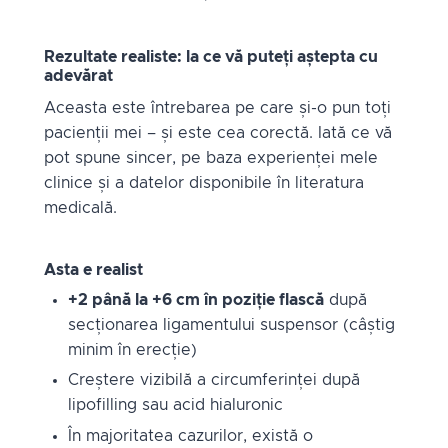
Rezultate realiste: la ce vă puteți aștepta cu
adevărat
Aceasta este întrebarea pe care și-o pun toți
pacienții mei – și este cea corectă. Iată ce vă
pot spune sincer, pe baza experienței mele
clinice și a datelor disponibile în literatura
medicală.
Asta e realist
+2 până la +6 cm în poziție flască
după
secționarea ligamentului suspensor (câștig
minim în erecție)
Creștere vizibilă a circumferinței după
lipofilling sau acid hialuronic
În majoritatea cazurilor, există o