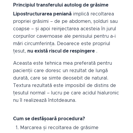
Principiul transferului autolog de grăsime
Lipostructurarea peniană
implică recoltarea
propriei grăsimi – de pe abdomen, șolduri sau
coapse – și apoi reinjectarea acesteia în jurul
corpurilor cavernoase ale penisului pentru a-i
mări circumferința. Deoarece este propriul
țesut,
nu există riscul de respingere
.
Aceasta este tehnica mea preferată pentru
pacienții care doresc un rezultat de lungă
durată, care se simte deosebit de natural.
Textura rezultată este imposibil de distins de
țesutul normal – lucru pe care acidul hialuronic
nu îl realizează întotdeauna.
Cum se desfășoară procedura?
Marcarea și recoltarea de grăsime