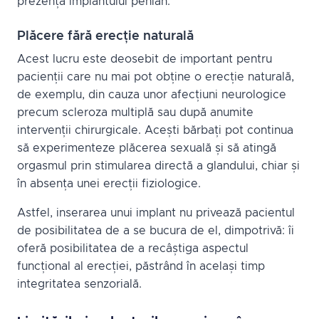
prezența implantului penian.
Plăcere fără erecție naturală
Acest lucru este deosebit de important pentru
pacienții care nu mai pot obține o erecție naturală,
de exemplu, din cauza unor afecțiuni neurologice
precum scleroza multiplă sau după anumite
intervenții chirurgicale. Acești bărbați pot continua
să experimenteze plăcerea sexuală și să atingă
orgasmul prin stimularea directă a glandului, chiar și
în absența unei erecții fiziologice.
Astfel, inserarea unui implant nu privează pacientul
de posibilitatea de a se bucura de el, dimpotrivă: îi
oferă posibilitatea de a recâștiga aspectul
funcțional al erecției, păstrând în același timp
integritatea senzorială.