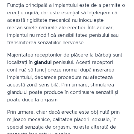
Funcția principală a implantului este de a permite o
erecție rigidă, dar este esențial să înțelegem că
această rigiditate mecanică nu înlocuiește
mecanismele naturale ale erecției. Într-adevăr,
implantul nu modifică sensibilitatea penisului sau
transmiterea senzațiilor nervoase.
Majoritatea receptorilor de plăcere la bărbați sunt
localizați în
glandul
penisului. Acești receptori
continuă să funcționeze normal după inserarea
implantului, deoarece procedura nu afectează
această zonă sensibilă. Prin urmare, stimularea
glandului poate produce în continuare senzații și
poate duce la orgasm.
Prin urmare, chiar dacă erecția este obținută prin
mijloace mecanice, calitatea plăcerii sexuale, în
special senzația de orgasm, nu este alterată de