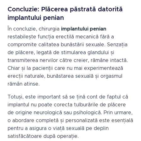
Concluzie: Plăcerea păstrată datorită
implantului penian
În concluzie, chirurgia
implantului penian
restabilește funcția erectilă mecanică fără a
compromite calitatea bunăstării sexuale. Senzația
de plăcere, legată de stimularea glandului și
transmiterea nervilor către creier, rămâne intactă.
Chiar și la pacienții care nu mai experimentează
erecții naturale, bunăstarea sexuală și orgasmul
rămân atinse.
Totuși, este important să se țină cont de faptul că
implantul nu poate corecta tulburările de plăcere
de origine neurologică sau psihologică. Prin urmare,
o abordare completă și personalizată este esențială
pentru a asigura o viață sexuală pe deplin
satisfăcătoare după operație.