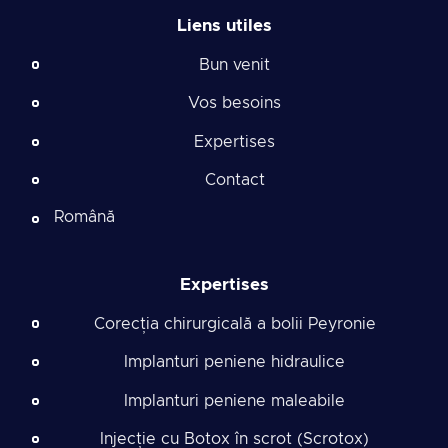
Liens utiles
Bun venit
Vos besoins
Expertises
Contact
Română
Expertises
Corecția chirurgicală a bolii Peyronie
Implanturi peniene hidraulice
Implanturi peniene maleabile
Injecție cu Botox în scrot (Scrotox)