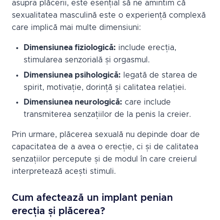
asupra plăcerii, este esențial să ne amintim că
sexualitatea masculină este o experiență complexă
care implică mai multe dimensiuni:
Dimensiunea fiziologică:
include erecția,
stimularea senzorială și orgasmul.
Dimensiunea psihologică:
legată de starea de
spirit, motivație, dorință și calitatea relației.
Dimensiunea neurologică:
care include
transmiterea senzațiilor de la penis la creier.
Prin urmare, plăcerea sexuală nu depinde doar de
capacitatea de a avea o erecție, ci și de calitatea
senzațiilor percepute și de modul în care creierul
interpretează acești stimuli.
Cum afectează un implant penian
erecția și plăcerea?