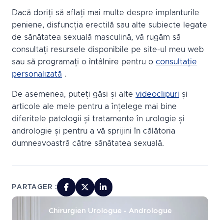
Dacă doriți să aflați mai multe despre implanturile
peniene, disfuncția erectilă sau alte subiecte legate
de sănătatea sexuală masculină, vă rugăm să
consultați resursele disponibile pe site-ul meu web
sau să programați o întâlnire pentru o
consultație
personalizată
.
De asemenea, puteți găsi și alte
videoclipuri
și
articole ale mele pentru a înțelege mai bine
diferitele patologii și tratamente în urologie și
andrologie și pentru a vă sprijini în călătoria
dumneavoastră către sănătatea sexuală.
PARTAGER :
Chirurgien Urologue - Andrologue