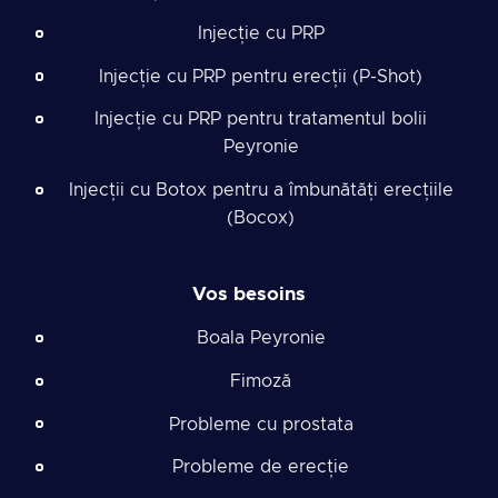
Injecție cu PRP
Injecție cu PRP pentru erecții (P-Shot)
Injecție cu PRP pentru tratamentul bolii
Peyronie
Injecții cu Botox pentru a îmbunătăți erecțiile
(Bocox)
Vos besoins
Boala Peyronie
Fimoză
Probleme cu prostata
Probleme de erecție