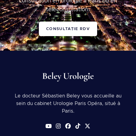
consultation en urologie à Paris ou en
téléconsultation.
CONSULTAȚIE RDV
Le docteur Sébastien Beley vous accueille au
sein du cabinet Urologie Paris Opéra, situé à
Paris.