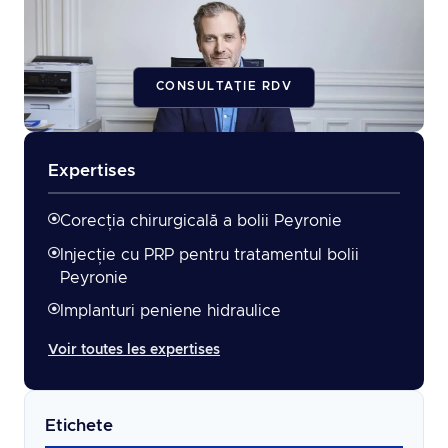
CONSULTAȚIE RDV
Expertises
Corecția chirurgicală a bolii Peyronie
Injecție cu PRP pentru tratamentul bolii
Peyronie
Implanturi peniene hidraulice
Voir toutes les expertises
Etichete