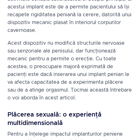
acestui implant este de a permite pacientului să își
recapete rigiditatea peniană la cerere, datorită unui
dispozitiv mecanic plasat în interiorul corpurilor
cavernoase.
Acest dispozitiv nu modifică structurile nervoase
sau senzoriale ale penisului, dar funcționează
mecanic pentru a permite o erecție. Cu toate
acestea, o preocupare majoră exprimată de
pacienți este dacă inserarea unui implant penian le
va afecta capacitatea de a experimenta plăcere
sau de a atinge orgasmul. Tocmai această întrebare
o voi aborda în acest articol.
Plăcerea sexuală: o experiență
multidimensională
Pentru a înțelege impactul implanturilor peniene