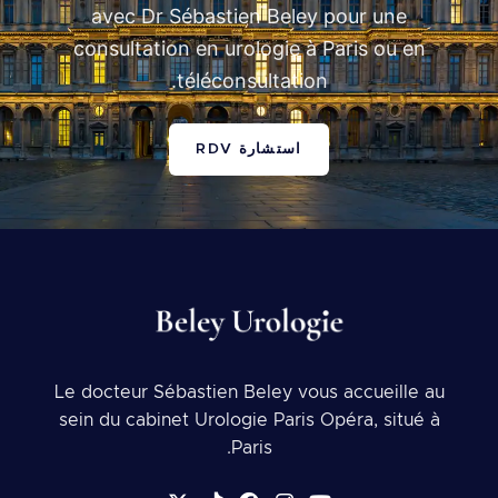
avec Dr Sébastien Beley pour une
consultation en urologie à Paris ou en
téléconsultation.
استشارة RDV
Le docteur Sébastien Beley vous accueille au
sein du cabinet Urologie Paris Opéra, situé à
Paris.