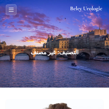
التصنيف:
غير مصنف