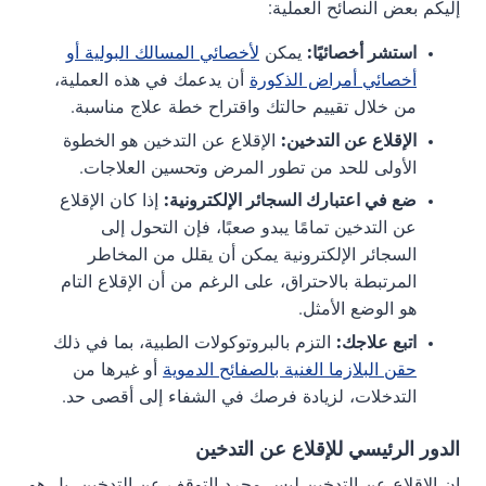
إليكم بعض النصائح العملية:
استشر أخصائيًا:
يمكن
لأخصائي المسالك البولية أو
أخصائي أمراض الذكورة
أن يدعمك في هذه العملية،
من خلال تقييم حالتك واقتراح خطة علاج مناسبة.
الإقلاع عن التدخين:
الإقلاع عن التدخين هو الخطوة
الأولى للحد من تطور المرض وتحسين العلاجات.
ضع في اعتبارك السجائر الإلكترونية:
إذا كان الإقلاع
عن التدخين تمامًا يبدو صعبًا، فإن التحول إلى
السجائر الإلكترونية يمكن أن يقلل من المخاطر
المرتبطة بالاحتراق، على الرغم من أن الإقلاع التام
هو الوضع الأمثل.
اتبع علاجك:
التزم بالبروتوكولات الطبية، بما في ذلك
حقن البلازما الغنية بالصفائح الدموية
أو غيرها من
التدخلات، لزيادة فرصك في الشفاء إلى أقصى حد.
الدور الرئيسي للإقلاع عن التدخين
إن الإقلاع عن التدخين ليس مجرد التوقف عن التدخين، بل هو