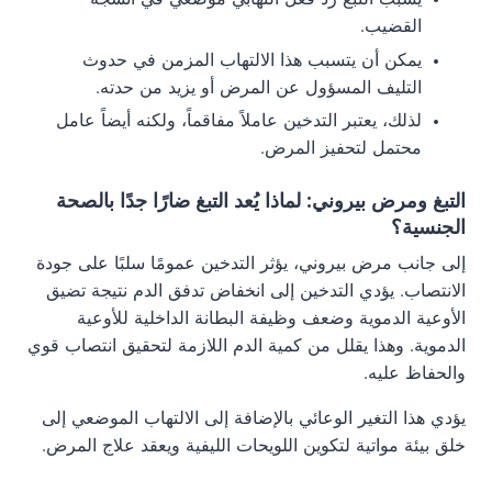
القضيب.
يمكن أن يتسبب هذا الالتهاب المزمن في حدوث
التليف المسؤول عن المرض أو يزيد من حدته.
لذلك، يعتبر التدخين عاملاً مفاقماً، ولكنه أيضاً عامل
محتمل لتحفيز المرض.
التبغ ومرض بيروني: لماذا يُعد التبغ ضارًا جدًا بالصحة
الجنسية؟
إلى جانب مرض بيروني، يؤثر التدخين عمومًا سلبًا على جودة
الانتصاب. يؤدي التدخين إلى انخفاض تدفق الدم نتيجة تضيق
الأوعية الدموية وضعف وظيفة البطانة الداخلية للأوعية
الدموية. وهذا يقلل من كمية الدم اللازمة لتحقيق انتصاب قوي
والحفاظ عليه.
يؤدي هذا التغير الوعائي بالإضافة إلى الالتهاب الموضعي إلى
خلق بيئة مواتية لتكوين اللويحات الليفية ويعقد علاج المرض.