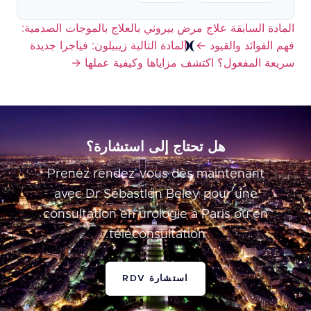
المادة السابقة
علاج مرض بيروني بالعلاج بالموجات الصدمية:
فهم الفوائد والقيود
←
المادة التالية
زيبيلون: فياجرا جديدة
سريعة المفعول؟ اكتشف مزاياها وكيفية عملها
→
هل تحتاج إلى استشارة؟
Prenez rendez-vous dès maintenant
avec Dr Sébastien Beley pour une
consultation en urologie à Paris ou en
téléconsultation.
استشارة RDV