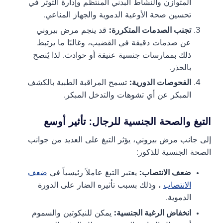
المتوازن والنشاط البدني المنتظم وإدارة التوتر في
تحسين صحة الأوعية الدموية والجهاز المناعي.
تجنب الصدمات المتكررة:
قد ينجم مرض بيروني
عن صدمات دقيقة في القضيب، وغالبًا ما يرتبط
ذلك بممارسات جنسية عنيفة أو حوادث. لذا يُنصح
بالحذر.
الفحوصات الدورية:
تسمح المراقبة الطبية بالكشف
المبكر عن أي تشوهات والتدخل المبكر.
التبغ والصحة الجنسية للرجال: تأثير أوسع
إلى جانب مرض بيروني، يؤثر التبغ على العديد من جوانب
الصحة الجنسية للذكور:
ضعف الانتصاب:
يعتبر التبغ عاملاً رئيسياً في
ضعف
الانتصاب
، وذلك بسبب تأثيره الضار على الدورة
الدموية.
انخفاض الرغبة الجنسية:
يمكن للنيكوتين والسموم