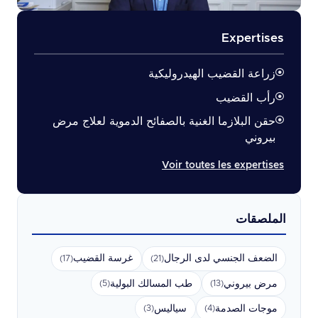
Expertises
زراعة القضيب الهيدروليكية
رأب القضيب
حقن البلازما الغنية بالصفائح الدموية لعلاج مرض
بيروني
Voir toutes les expertises
الملصقات
الضعف الجنسي لدى الرجال
غرسة القضيب
(17)
(21)
مرض بيروني
طب المسالك البولية
(5)
(13)
موجات الصدمة
سياليس
(3)
(4)