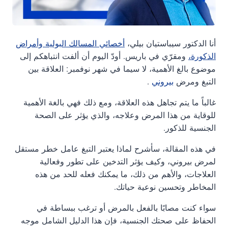
أنا الدكتور سيباستيان بيلي،
أخصائي المسالك البولية وأمراض
الذكورة،
ومقرّي في باريس. أودّ اليوم أن ألفت انتباهكم إلى
موضوع بالغ الأهمية، لا سيما في شهر نوفمبر: العلاقة بين
التبغ ومرض
بيروني
.
غالباً ما يتم تجاهل هذه العلاقة، ومع ذلك فهي بالغة الأهمية
للوقاية من هذا المرض وعلاجه، والذي يؤثر على الصحة
الجنسية للذكور.
في هذه المقالة، سأشرح لماذا يعتبر التبغ عامل خطر مستقل
لمرض بيروني، وكيف يؤثر التدخين على تطور وفعالية
العلاجات، والأهم من ذلك، ما يمكنك فعله للحد من هذه
المخاطر وتحسين نوعية حياتك.
سواء كنت مصابًا بالفعل بالمرض أو ترغب ببساطة في
الحفاظ على صحتك الجنسية، فإن هذا الدليل الشامل موجه