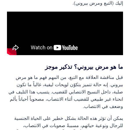
إليك (التبغ ومرض بيروني).
ما هو مرض بيروني؟ تذكير موجز
قبل مناقشة العلاقة مع التبغ، من المهم فهم ما هو مرض
بيروني. إنه حالة تتميز بتكوّن لويحات ليفية، غالباً ما تكون
صلبة، داخل النسيج الانتصابي للقضيب. يتسبب هذا التليف في
انحناء غير طبيعي للقضيب أثناء الانتصاب، مصحوباً أحياناً بألم
وضعف في الانتصاب.
يمكن أن تؤثر هذه الحالة بشكل خطير على الحياة الجنسية
للرجال ونوعية حياتهم، مسببةً صعوبات في الانتصاب،