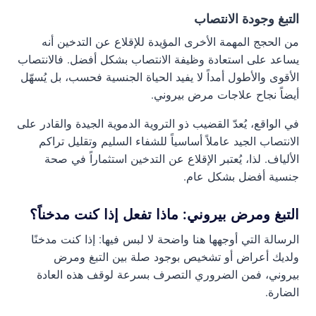
التبغ وجودة الانتصاب
من الحجج المهمة الأخرى المؤيدة للإقلاع عن التدخين أنه
يساعد على استعادة وظيفة الانتصاب بشكل أفضل. فالانتصاب
الأقوى والأطول أمداً لا يفيد الحياة الجنسية فحسب، بل يُسهّل
أيضاً نجاح علاجات مرض بيروني.
في الواقع، يُعدّ القضيب ذو التروية الدموية الجيدة والقادر على
الانتصاب الجيد عاملاً أساسياً للشفاء السليم وتقليل تراكم
الألياف. لذا، يُعتبر الإقلاع عن التدخين استثماراً في صحة
جنسية أفضل بشكل عام.
التبغ ومرض بيروني: ماذا تفعل إذا كنت مدخناً؟
الرسالة التي أوجهها هنا واضحة لا لبس فيها: إذا كنت مدخنًا
ولديك أعراض أو تشخيص بوجود صلة بين التبغ ومرض
بيروني، فمن الضروري التصرف بسرعة لوقف هذه العادة
الضارة.