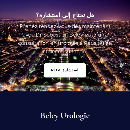
هل تحتاج إلى استشارة؟
Prenez rendez-vous dès maintenant
avec Dr Sébastien Beley pour une
consultation en urologie à Paris ou en
téléconsultation.
استشارة RDV