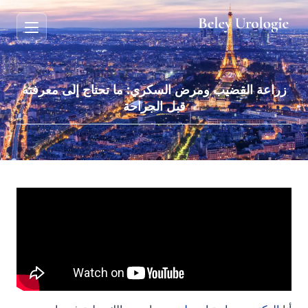
زراعة القضيب ومرض السكري: ما تحتاج إلى معرفته
قبل الجراحة