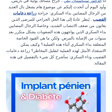
أنا
الدكتور سيباستيان بيلي
، جراح مسالك بولية في باريس،
وأود اليوم أن أتحدث إليكم عن موضوع هام يشغل بال العديد
من الرجال المصابين بداء السكري: جراحة
زراعة دعامات
القضيب
. يُنظر عادةً إلى هذا الحل الجراحي للمرضى الذين
يعانون من ضعف الانتصاب الشديد، وخاصةً الرجال المصابين
بداء السكري الذين يواجهون هذه الصعوبات بشكل متكرر بعد
سنوات من الإصابة بالمرض. ولكن ما هي القيود الخاصة
المتعلقة بداء السكري أثناء هذه العملية؟ وكيف يمكن
الاستعداد الأمثل لهذه العملية لتقليل المخاطر؟ زراعة دعامات
القضيب وداء السكري: سأشرح كل شيء بالتفصيل في هذه
المقالة.