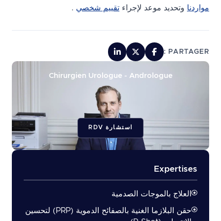
مواردنا
وتحديد موعد لإجراء
تقييم شخصي
.
PARTAGER :
Chirurgien Urologue - Andrologue
استشارة RDV
Expertises
العلاج بالموجات الصدمية
حقن البلازما الغنية بالصفائح الدموية (PRP) لتحسين