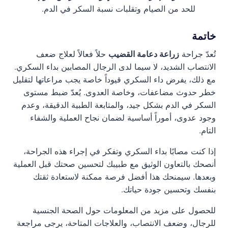
للحد من الصيام وتقلبات نسبة السكر في الدم.
خاتمة
تُعدّ جراحة
زراعة دعامة القضيب
حلاً فعالاً لعلاج ضعف
الانتصاب الشديد، لا سيما لدى الرجال المصابين بداء السكري.
مع ذلك، يفرض داء السكري قيوداً خاصة يجب مراعاتها لتقليل
خطر حدوث مضاعفات، وخاصة العدوى. يُعدّ ضبط مستوى
السكر في الدم بشكل جيد، والمتابعة الطبية الدقيقة، وعدم
وجود عدوى، أموراً أساسية لضمان نجاح العملية والشفاء
التام.
إذا كنت مصابًا بداء السكري وتفكر في إجراء هذه الجراحة،
أنصحك بالتعاون الوثيق مع طبيبك لتحسين صحتك قبل العملية
وبعدها. سيمنحك هذا أفضل فرصة ممكنة لاستعادة ثقتك
بنفسك وتحسين جودة حياتك.
للحصول على مزيد من المعلومات حول الصحة الجنسية
للرجال، وضعف الانتصاب، والعلاجات المتاحة، يرجى مراجعة