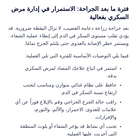
فترة ما بعد الجراحة: الاستمرار في إدارة مرض
السكري بفعالية
بعد جراحة زراعة دعامة القضيب، لا تزال اليقظة ضرورية. قد
يؤدي تقلب مستوى السكر في الدم إلى إبطاء عملية الشفاء،
ويستمر خطر الإصابة بالعدوى حتى يلتئم الجرح تمامًا.
فيما يلي التوصيات الأساسية للفترة التي تلي العملية:
استمر في اتباع علاجك المضاد لمرض السكري
بدقة.
حافظ على نظام غذائي متوازن ومناسب لتجنب
ارتفاع نسبة السكر في الدم.
راقب حالة الجرح الجراحي وقم بالإبلاغ فوراً عن أي
علامات للعدوى: الاحمرار، والألم، والتورم،
والإفرازات.
تجنب أي نشاط قد يؤخر الشفاء أو يلوث المنطقة
التي أجريت عليها العملية.