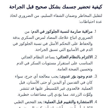
كيفية تحضير جسمك بشكل صحيح قبل الجراحة
لتقليل المخاطر وضمان الشفاء السليم، من الضروري اتخاذ
عدة احتياطات:
مراقبة صارمة لنسبة الجلوكوز في الدم:
من
الضروري اتباع علاجك المضاد لمرض السكري بدقة
والحفاظ على التحكم الأمثل في نسبة الجلوكوز في
الدم في الأسابيع التي تسبق الجراحة.
الالتزام بالنظام الغذائي:
يساعد النظام الغذائي
المناسب على استقرار مستويات السكر في الدم
وتحسين الصحة العامة.
عدم وجود بؤر عدوى:
يجب معالجة أي جرح، سواء
كان في القدمين أو اليدين أو حتى الأسنان، قبل
العملية. فالعدوى غير المُسيطَر عليها قد تنتشر
وتُلوِّث الزرعة، مما يؤدي إلى مضاعفات خطيرة.
الاستشارة والتقييم قبل العملية:
يعد الفحص الطبي
الكامل أمراً ضرورياً لضمان أن يكون المريض في