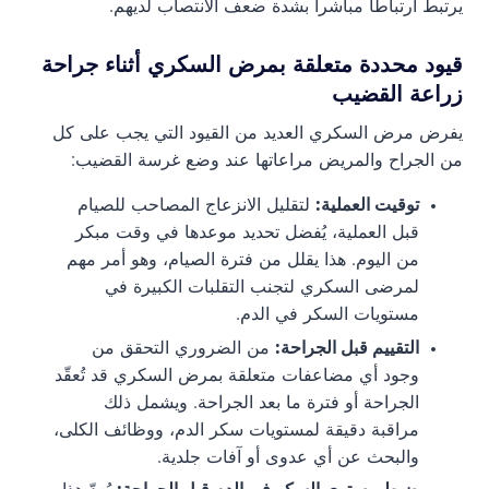
يرتبط ارتباطاً مباشراً بشدة ضعف الانتصاب لديهم.
قيود محددة متعلقة بمرض السكري أثناء جراحة
زراعة القضيب
يفرض مرض السكري العديد من القيود التي يجب على كل
من الجراح والمريض مراعاتها عند وضع غرسة القضيب:
توقيت العملية:
لتقليل الانزعاج المصاحب للصيام
قبل العملية، يُفضل تحديد موعدها في وقت مبكر
من اليوم. هذا يقلل من فترة الصيام، وهو أمر مهم
لمرضى السكري لتجنب التقلبات الكبيرة في
مستويات السكر في الدم.
التقييم قبل الجراحة:
من الضروري التحقق من
وجود أي مضاعفات متعلقة بمرض السكري قد تُعقّد
الجراحة أو فترة ما بعد الجراحة. ويشمل ذلك
مراقبة دقيقة لمستويات سكر الدم، ووظائف الكلى،
والبحث عن أي عدوى أو آفات جلدية.