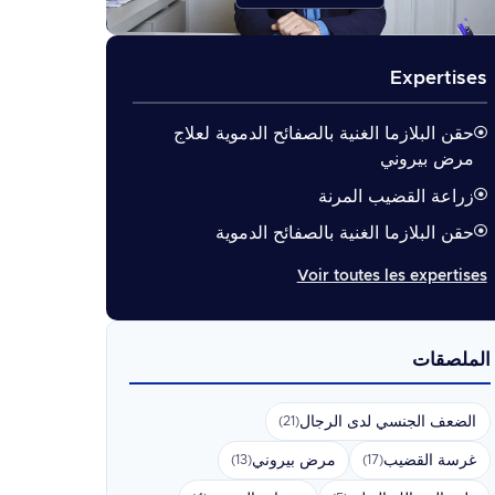
Expertises
حقن البلازما الغنية بالصفائح الدموية لعلاج
مرض بيروني
زراعة القضيب المرنة
حقن البلازما الغنية بالصفائح الدموية
Voir toutes les expertises
الملصقات
الضعف الجنسي لدى الرجال
(21)
غرسة القضيب
مرض بيروني
(13)
(17)