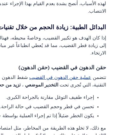
لهذه الأسباب، أنصح بشدة بعدم القيام بهذا الإجراء عندم
الانتصاب.
البدائل الطبية: زيادة الحجم من خلال تقنيات 
إذا كان الهدف هو تكبير القضيب، وخاصةً محيطه، فهناك
إلى زيادة قطر القضيب، مما قد يُعطي انطباعاً غير مباشر 
الارتخاء.
حقن الدهون في القضيب (حقن الدهون)
تتضمن
عملية حقن الدهون في القضيب
شفط الدهون م
التقنية، التي تُجرى تحت
التخدير الموضعي
،
تزيد من ح
إجراء طفيف التوغل مقارنة بالجراحة الكبرى.
تحسن في قطر وحجم القضيب في حالة الراحة.
يكون الخطر ضئيلاً إذا تم إجراء العملية بواسطة
مع ذلك، لا تخلو هذه الطريقة من المخاطر، مثل امتصا