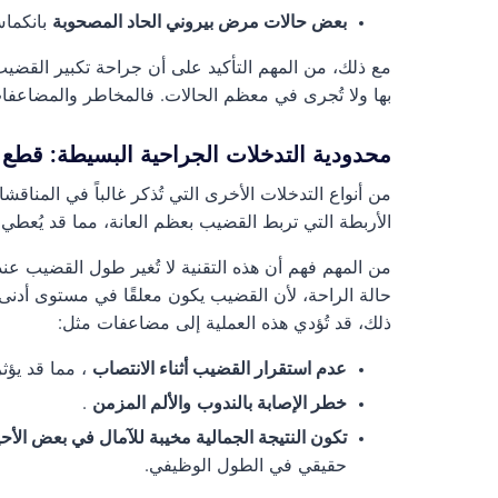
بعض حالات مرض بيروني الحاد المصحوبة
بانكما
مع ذلك، من المهم التأكيد على أن جراحة تكبير القضيب
بها ولا تُجرى في معظم الحالات. فالمخاطر والمضاعفات ا
محدودية التدخلات الجراحية البسيطة: قطع ا
من أنواع التدخلات الأخرى التي تُذكر غالباً في المناق
الأربطة التي تربط القضيب بعظم العانة، مما قد يُعطي
من المهم فهم أن هذه التقنية لا تُغير طول القضيب عن
حالة الراحة، لأن القضيب يكون معلقًا في مستوى أدنى
ذلك، قد تُؤدي هذه العملية إلى مضاعفات مثل:
عدم استقرار القضيب أثناء الانتصاب
، مما قد يؤثر
خطر الإصابة بالندوب
والألم المزمن
.
تكون النتيجة الجمالية مخيبة للآمال في بعض الأح
حقيقي في الطول الوظيفي.