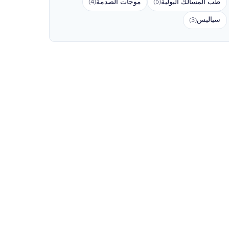
طب المسالك البولية
موجات الصدمة
(4)
(5)
سياليس
(3)