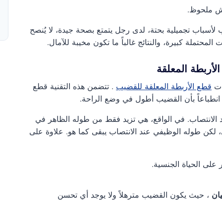
ش ملحوظ.
 لأسباب تجميلية بحتة، لدى رجل يتمتع بصحة جيدة، لا يُنصح
لمحتملة كبيرة، والنتائج غالباً ما تكون مخيبة للآمال.
لأربطة المعلقة
شات
قطع الأربطة المعلقة للقضيب
. تتضمن هذه التقنية قطع
 انطباعاً بأن القضيب أطول في وضع الراحة.
د الانتصاب. في الواقع، هي تزيد فقط من طوله الظاهر في
، لكن طوله الوظيفي عند الانتصاب يبقى كما هو. علاوة على
 على الحياة الجنسية.
يان
، حيث يكون القضيب مترهلاً ولا يوجد أي تحسن