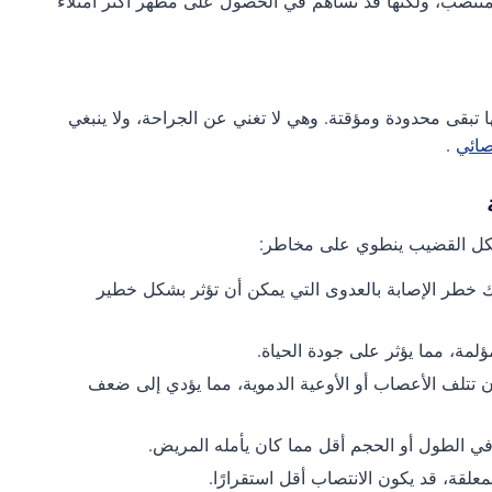
لمنتصب، ولكنها قد تُساهم في الحصول على مظهر أكثر امتلاءً
ا تبقى محدودة ومؤقتة. وهي لا تغني عن الجراحة، ولا ينبغي
صائي
.
شكل القضيب ينطوي على مخاطر:
ك خطر الإصابة بالعدوى التي يمكن أن تؤثر بشكل خطير
لمة، مما يؤثر على جودة الحياة.
 تتلف الأعصاب أو الأوعية الدموية، مما يؤدي إلى ضعف
ة في الطول أو الحجم أقل مما كان يأمله المريض.
لقة، قد يكون الانتصاب أقل استقرارًا.