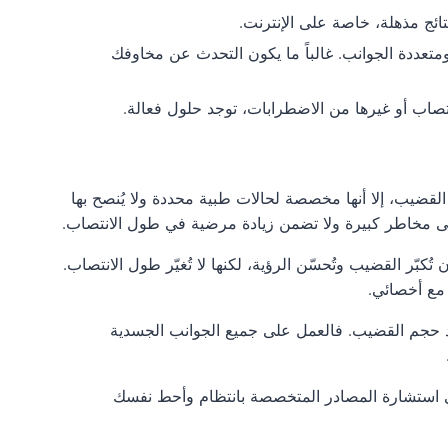
ائج مذهلة، خاصة على الإنترنت.
متعددة الجوانب. غالباً ما يكون التحدث عن مخاوفك
اب أو غيرها من الاضطرابات، توجد حلول فعالة.
لقضيب، إلا أنها مخصصة لحالات طبية محددة ولا يُنصح بها
على مخاطر كبيرة ولا تضمن زيادة مرضية في طول الانتصاب.
تُكبّر القضيب وتُحسّن الرؤية، لكنها لا تُغيّر طول الانتصاب.
 مع أخصائي.
جرد حجم القضيب. فالعمل على جميع الجوانب الجسدية
في استشارة المصادر المتخصصة بانتظام وأحط نفسك