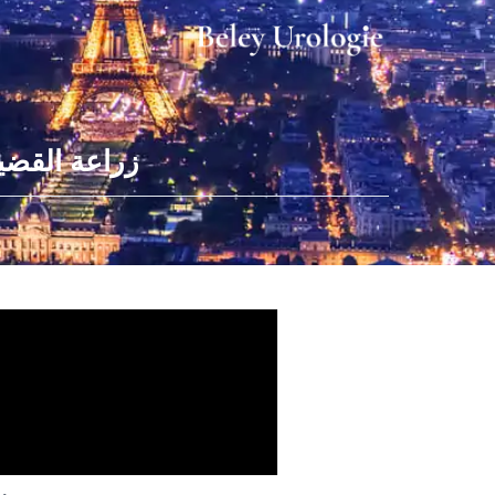
زراعة القضي