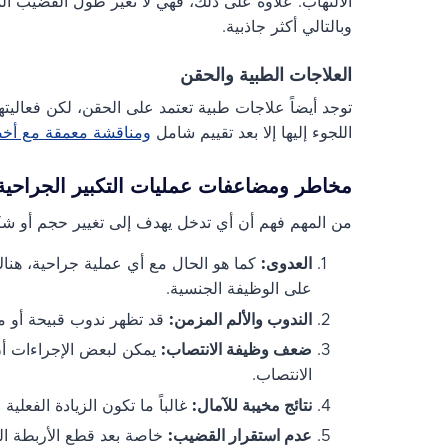
الالتهاب. علاوة على ذلك، فهي لا تُغيّر طول القضيب ا
وبالتالي أكثر جاذبية.
العلاجات الطبية والحقن
توجد أيضاً علاجات طبية تعتمد على الحقن، لكن فعاليته
اللجوء إليها إلا بعد تقييم شامل
ومناقشة معمقة مع أخ
مخاطر ومضاعفات عمليات التكبير الجراحية
من المهم فهم أن أي تدخل يهدف إلى تغيير حجم أو 
العدوى:
كما هو الحال مع أي عملية جراحية، هنا
على الوظيفة الجنسية.
الندوب والألم المزمن:
قد تظهر ندوب قبيحة أو مؤ
ضعف وظيفة الانتصاب:
يمكن لبعض الإجراءات أن
الانتصاب.
نتائج مخيبة للآمال:
غالباً ما تكون الزيادة الفعلي
عدم استقرار القضيب:
خاصة بعد قطع الأربطة المع