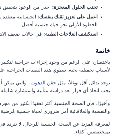
تجنب الحلول المعجزة:
احذر من الوعود بتحقيق نت
اعمل على تعزيز ثقتك بنفسك:
الجنسانية معقدة و
الخطوة الأولى نحو حياة جنسية أفضل.
استكشف العلاجات الطبية:
في حالات ضعف الانتص
خاتمة
باختصار، على الرغم من وجود إجراءات جراحية لتكبير ا
لأسباب تجميلية بحتة. تنطوي هذه التقنيات الجراحية 
توجد بدائل أقل توغلاً، مثل
حقن الدهون
، والتي يمكن أن 
يجب اتخاذ أي قرار بعد دراسة متأنية واستشارة شاملة
وأخيرًا، فإن الصحة الجنسية أكثر تعقيدًا بكثير من م
والنفسية والعلاقاتية أمر ضروري لحياة جنسية مُرضية.
لمعرفة المزيد عن الصحة الجنسية للرجال، لا تتردد 
بمتخصصين أكفاء.